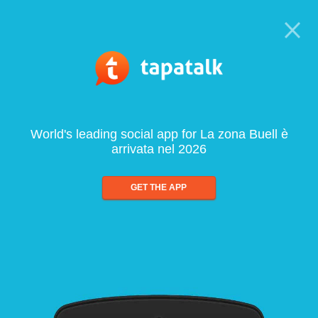
World's leading social app for La zona Buell è
arrivata nel 2026
GET THE APP