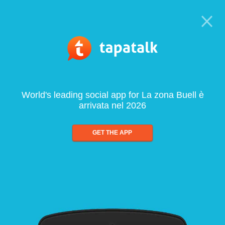
World's leading social app for La zona Buell è
arrivata nel 2026
GET THE APP