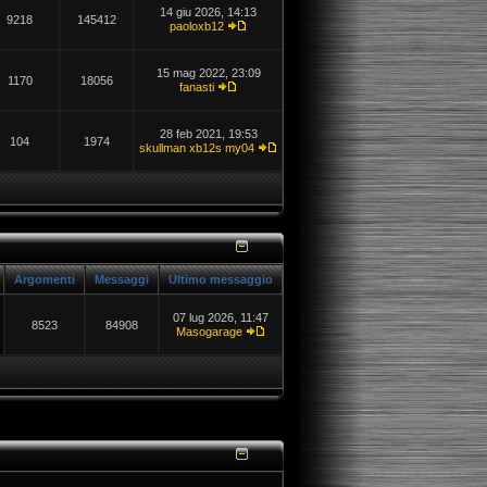
14 giu 2026, 14:13
9218
145412
paoloxb12
15 mag 2022, 23:09
1170
18056
fanasti
28 feb 2021, 19:53
104
1974
skullman xb12s my04
Argomenti
Messaggi
Ultimo messaggio
07 lug 2026, 11:47
8523
84908
Masogarage