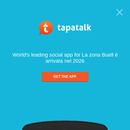
World's leading social app for La zona Buell è
arrivata nel 2026
GET THE APP