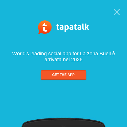
World's leading social app for La zona Buell è
arrivata nel 2026
GET THE APP