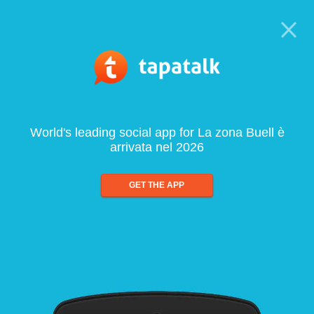
World's leading social app for La zona Buell è
arrivata nel 2026
GET THE APP