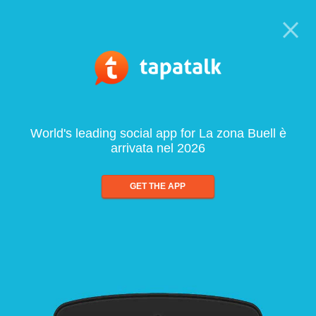
World's leading social app for La zona Buell è
arrivata nel 2026
GET THE APP