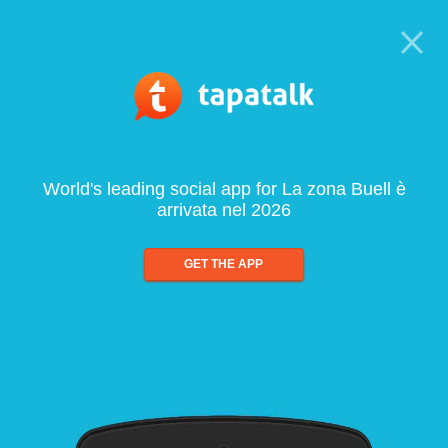
World's leading social app for La zona Buell è
arrivata nel 2026
GET THE APP