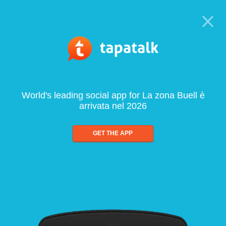
World's leading social app for La zona Buell è
arrivata nel 2026
GET THE APP