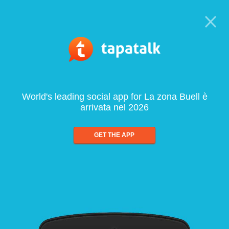
World's leading social app for La zona Buell è
arrivata nel 2026
GET THE APP