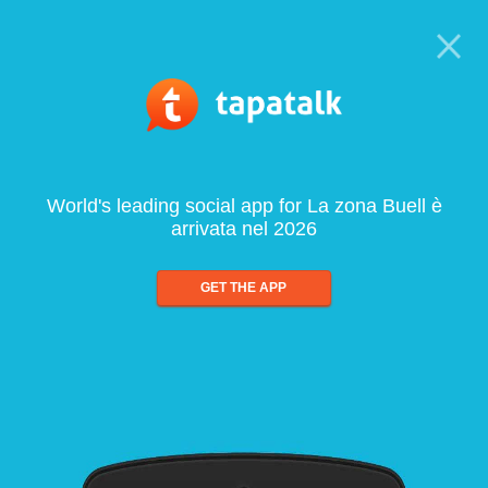
World's leading social app for La zona Buell è
arrivata nel 2026
GET THE APP