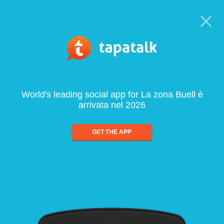
World's leading social app for La zona Buell è
arrivata nel 2026
GET THE APP