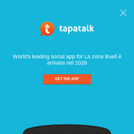
World's leading social app for La zona Buell è
arrivata nel 2026
GET THE APP