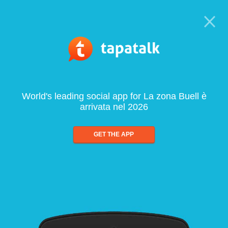
World's leading social app for La zona Buell è
arrivata nel 2026
GET THE APP