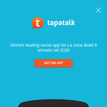
World's leading social app for La zona Buell è
arrivata nel 2026
GET THE APP