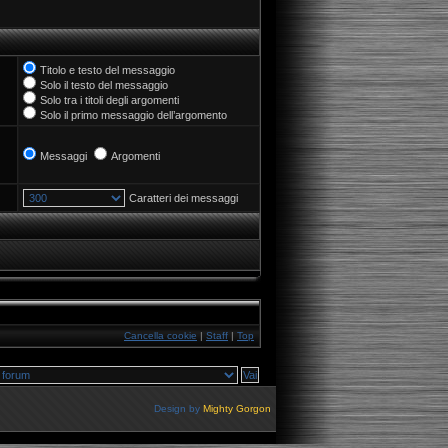
Titolo e testo del messaggio
Solo il testo del messaggio
Solo tra i titoli degli argomenti
Solo il primo messaggio dell’argomento
Messaggi
Argomenti
Caratteri dei messaggi
Cancella cookie
|
Staff
|
Top
Design by
Mighty Gorgon