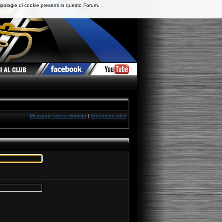
ipologie di cookie presenti in questo Forum.
Messaggi senza risposta
|
Argomenti attivi