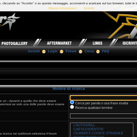
 cliccando su "Accetto" o su questo messaggio, acconsenti a scaricare sul tuo browser, tutte le t
Ulteriori informazioni
Accetto
Iscriviti
Login
Forum
Cerca
FAQ
Motore di ricerca
 e un
-
davanti a quella che deve essere
Cerca per parola o usa frase esatta
arentesi se solo una delle parole deve essere
Ricerca qualsiasi termine
 la ricerca nei subforum seleziona il forum