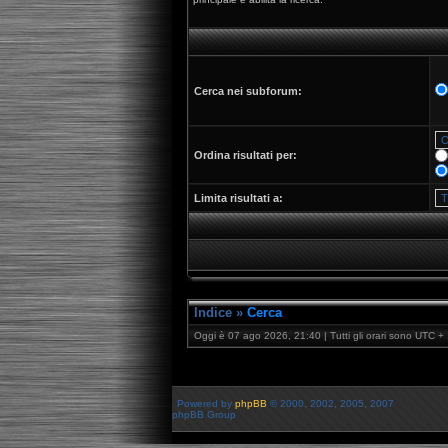
Cerca nei subforum:
Ordina risultati per:
Limita risultati a:
Indice
»
Cerca
Oggi è 07 ago 2026, 21:40 | Tutti gli orari sono UTC + 
Powered by
phpBB
© 2000, 2002, 2005, 2007
phpBB Group