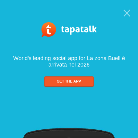
World's leading social app for La zona Buell è
arrivata nel 2026
GET THE APP