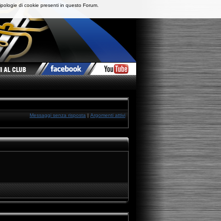
ipologie di cookie presenti in questo Forum.
Messaggi senza risposta
|
Argomenti attivi