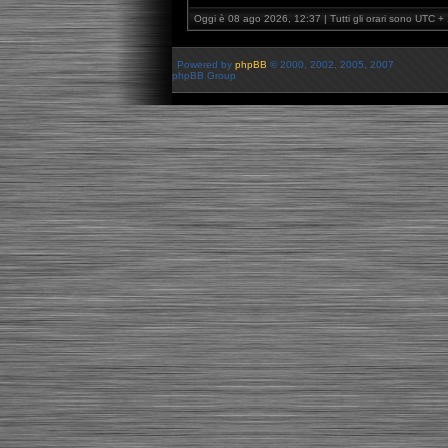
Oggi è 08 ago 2026, 12:37 | Tutti gli orari sono UTC + 
Powered by
phpBB
© 2000, 2002, 2005, 2007
phpBB Group