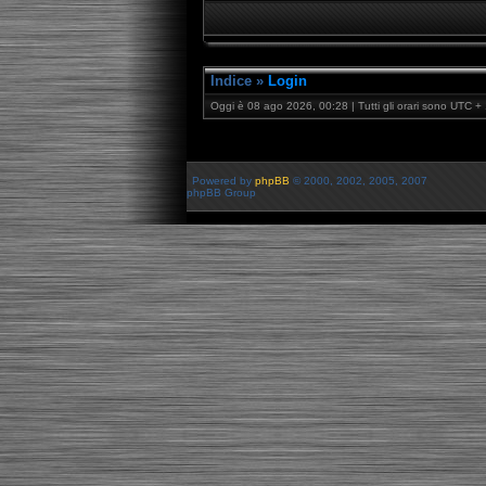
Indice
»
Login
Oggi è 08 ago 2026, 00:28 | Tutti gli orari sono UTC + 
Powered by
phpBB
© 2000, 2002, 2005, 2007
phpBB Group