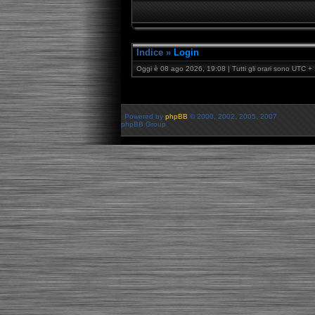
Indice
»
Login
Oggi è 08 ago 2026, 19:08 | Tutti gli orari sono UTC + 
Powered by
phpBB
© 2000, 2002, 2005, 2007
phpBB Group