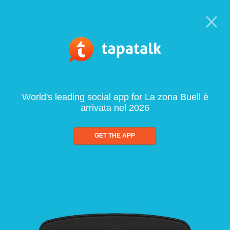
World's leading social app for La zona Buell è
arrivata nel 2026
GET THE APP