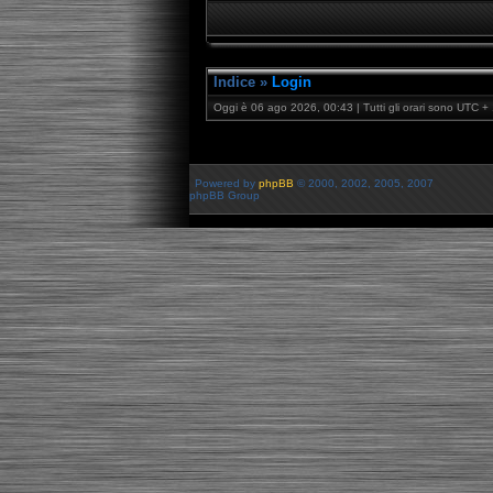
Indice
»
Login
Oggi è 06 ago 2026, 00:43 | Tutti gli orari sono UTC + 
Powered by
phpBB
© 2000, 2002, 2005, 2007
phpBB Group