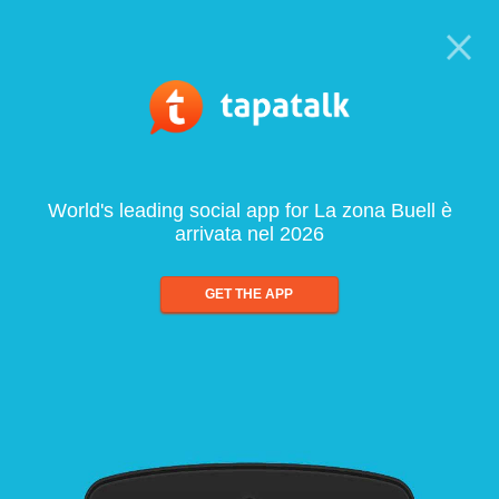
World's leading social app for La zona Buell è
arrivata nel 2026
GET THE APP