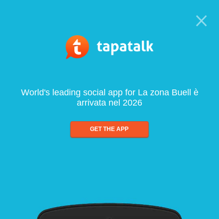
World's leading social app for La zona Buell è
arrivata nel 2026
GET THE APP