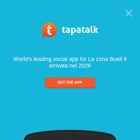
World's leading social app for La zona Buell è
arrivata nel 2026
GET THE APP