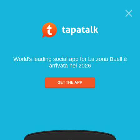
World's leading social app for La zona Buell è
arrivata nel 2026
GET THE APP