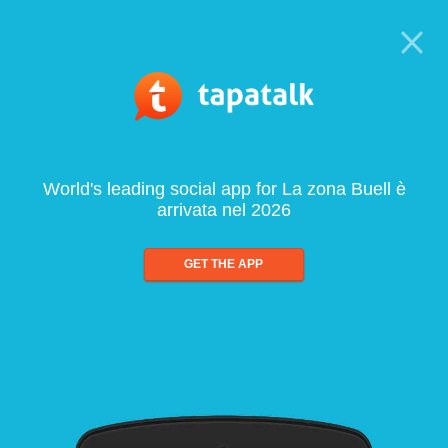
World's leading social app for La zona Buell è
arrivata nel 2026
GET THE APP