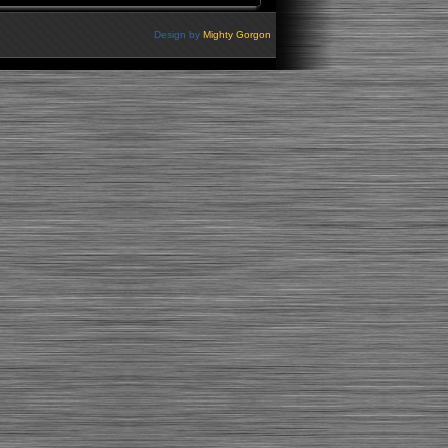
Design by
Mighty Gorgon