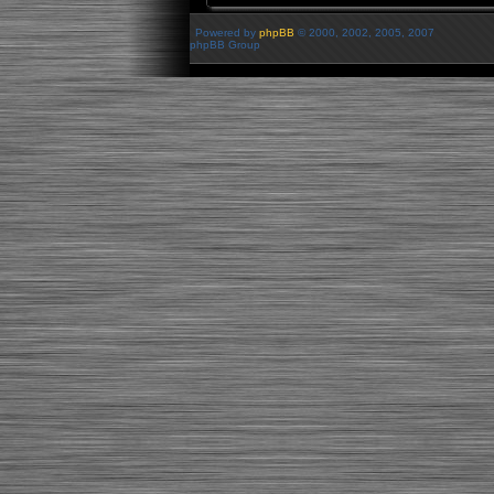
Powered by
phpBB
© 2000, 2002, 2005, 2007
phpBB Group