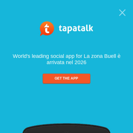
World's leading social app for La zona Buell è
arrivata nel 2026
GET THE APP