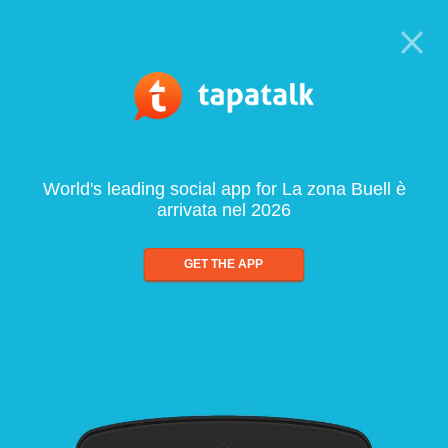
World's leading social app for La zona Buell è
arrivata nel 2026
GET THE APP