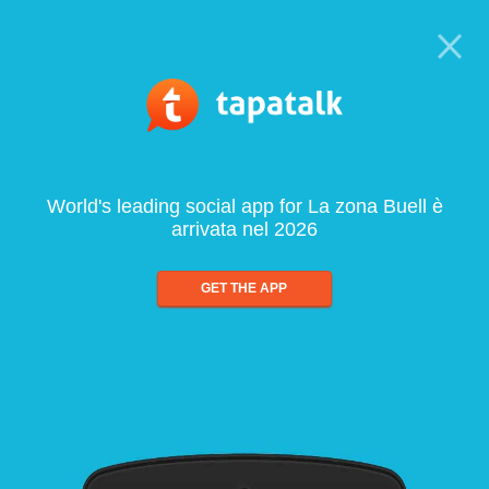
World's leading social app for La zona Buell è
arrivata nel 2026
GET THE APP