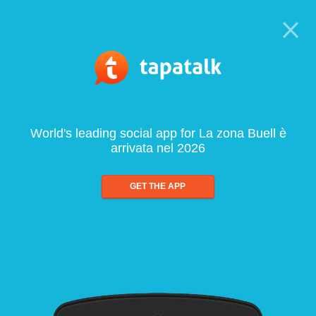
World's leading social app for La zona Buell è
arrivata nel 2026
GET THE APP