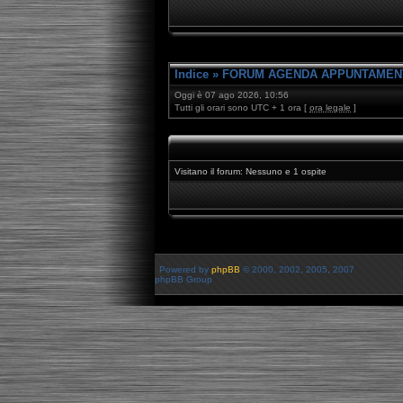
Indice
»
FORUM AGENDA APPUNTAMEN
Oggi è 07 ago 2026, 10:56
Tutti gli orari sono UTC + 1 ora [
ora legale
]
Visitano il forum: Nessuno e 1 ospite
Powered by
phpBB
© 2000, 2002, 2005, 2007
phpBB Group