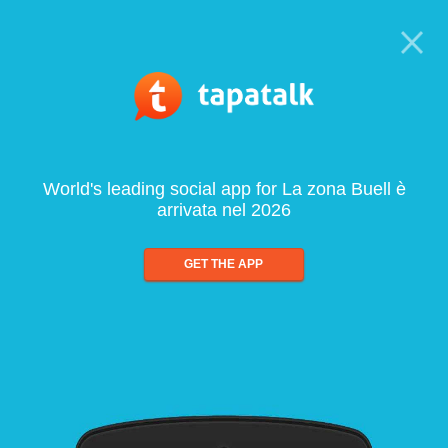
World's leading social app for La zona Buell è
arrivata nel 2026
GET THE APP