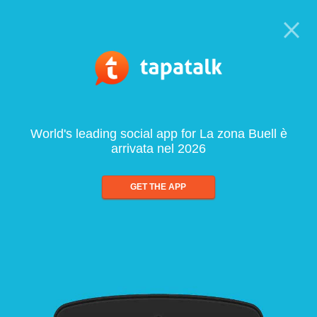
World's leading social app for La zona Buell è
arrivata nel 2026
GET THE APP