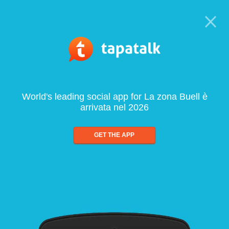
World's leading social app for La zona Buell è
arrivata nel 2026
GET THE APP