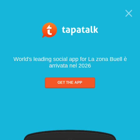
World's leading social app for La zona Buell è
arrivata nel 2026
GET THE APP