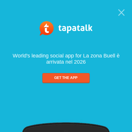
World's leading social app for La zona Buell è
arrivata nel 2026
GET THE APP