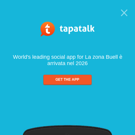
World's leading social app for La zona Buell è
arrivata nel 2026
GET THE APP