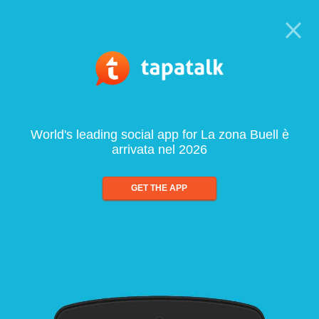
World's leading social app for La zona Buell è
arrivata nel 2026
GET THE APP