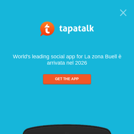
World's leading social app for La zona Buell è
arrivata nel 2026
GET THE APP