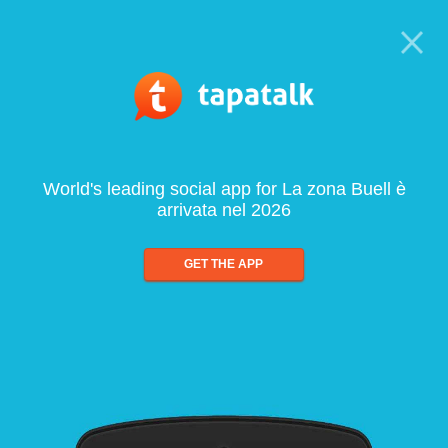
World's leading social app for La zona Buell è
arrivata nel 2026
GET THE APP