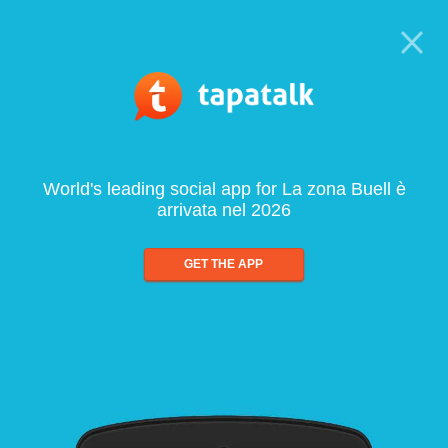
World's leading social app for La zona Buell è
arrivata nel 2026
GET THE APP