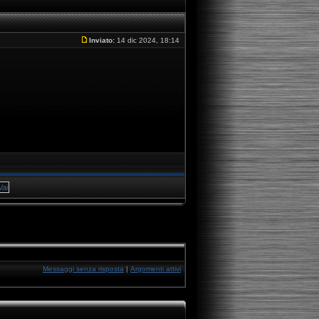
Inviato:
14 dic 2024, 18:14
Messaggi senza risposta
|
Argomenti attivi