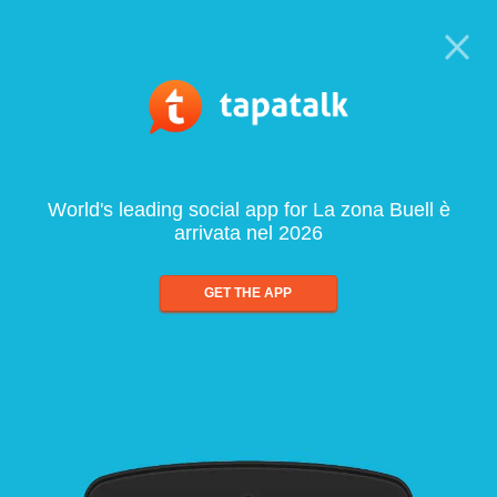
World's leading social app for La zona Buell è
arrivata nel 2026
GET THE APP