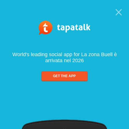
World's leading social app for La zona Buell è
arrivata nel 2026
GET THE APP