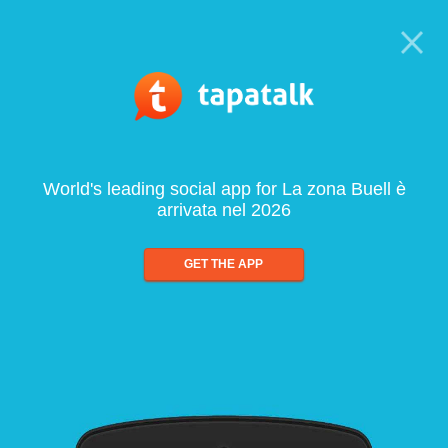
World's leading social app for La zona Buell è
arrivata nel 2026
GET THE APP