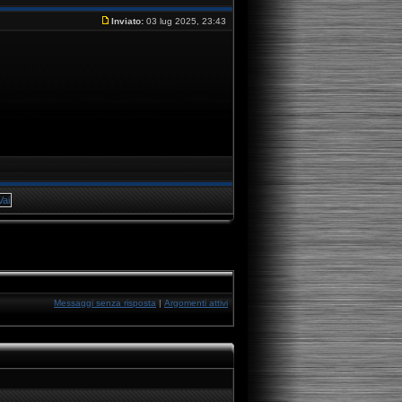
Inviato:
03 lug 2025, 23:43
Messaggi senza risposta
|
Argomenti attivi