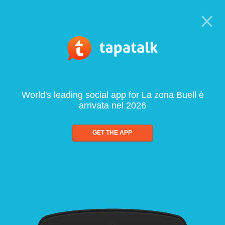
World's leading social app for La zona Buell è
arrivata nel 2026
GET THE APP