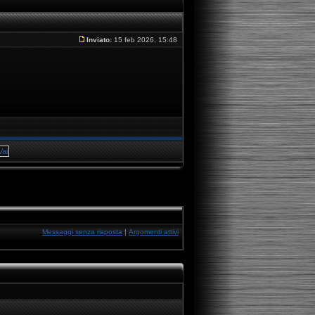
Inviato:
15 feb 2026, 15:48
Messaggi senza risposta
|
Argomenti attivi